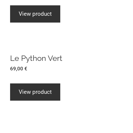
View product
Le Python Vert
Le Python Vert
69,00
€
View product
Envol pour Double Jeu