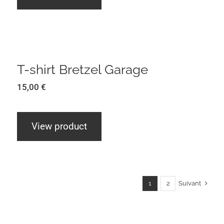
T-shirt Bretzel Garage
T-shirt Bretzel Garage
15,00
€
View product
Suivant
1
2