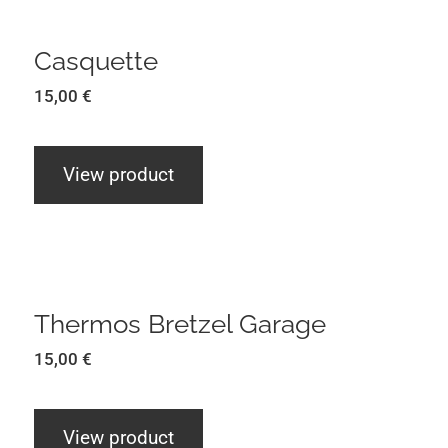
Casquette
Casquette
15,00
€
View product
Thermos Bretzel Garage
Thermos Bretzel Garage
15,00
€
View product