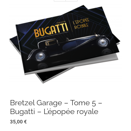
Bretzel Garage – Tome 5 – Bugatti –
L’épopée royale
Bretzel Garage – Tome 5 –
Bugatti – L’épopée royale
35,00
€