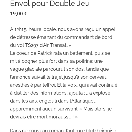
Envol pour Double Jeu
19,00
€
A 12h15, heure locale, nous avons reçu un appel
de détresse émanant du commandant de bord
du vol TS297 d’Air Transat…»
Le coeur de Patrick rata un battement, puis se
mit à cogner plus fort dans sa poitrine; une
vague glaciale parcourut son dos, tandis que
l’annonce suivait le trajet jusqu’à son cerveau
anesthésié par l’effroi. Et la voix, qui avait continué
à distiller des informations, ajouta : … a explosé
dans les airs, englouti dans l’Atlantique…
apparemment aucun survivant. « Mais alors, je
devrais être mort moi aussi… ! »
Dans ce nouveau roman, l’auteure blotzheimoise