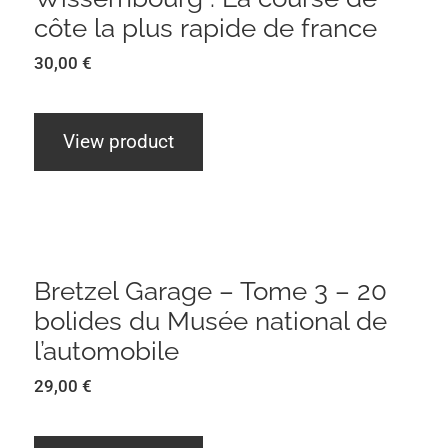
côte la plus rapide de france
30,00
€
View product
Bretzel Garage – Tome 3 – 20 bolides
du Musée national de l’automobile
Bretzel Garage – Tome 3 – 20
bolides du Musée national de
l’automobile
29,00
€