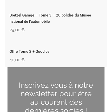
Bretzel Garage – Tome 3 – 20 bolides
du Musée national de l’automobile
Bretzel Garage – Tome 3 – 20 bolides du Musée
national de l’automobile
29,00
€
Offre Tome 2 + Goodies
Offre Tome 2 + Goodies
40,00
€
Inscrivez vous à notre
newsletter pour être
au courant des
dernières sorties !