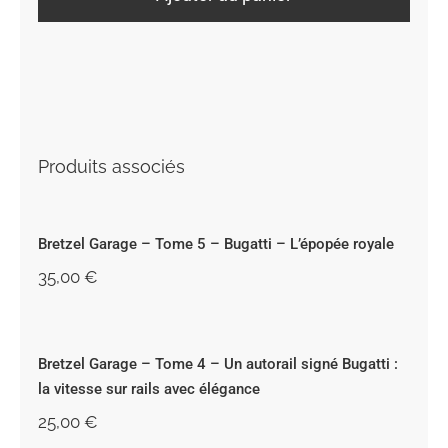
Produits associés
Bretzel Garage – Tome 5 – Bugatti –
L’épopée royale
Bretzel Garage – Tome 5 – Bugatti – L’épopée royale
35,00
€
Bretzel Garage – Tome 4 – Un
autorail signé Bugatti : la vitesse sur
rails avec élégance
Bretzel Garage – Tome 4 – Un autorail signé Bugatti :
la vitesse sur rails avec élégance
25,00
€