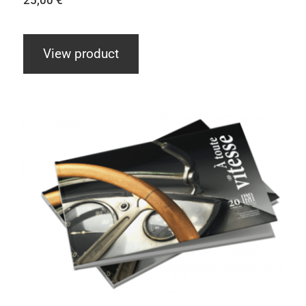
View product
Bretzel Garage – Tome 3 – 20 bolides
du Musée national de l’automobile