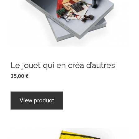
Le jouet qui en créa d’autres
Le jouet qui en créa d’autres
35,00
€
View product