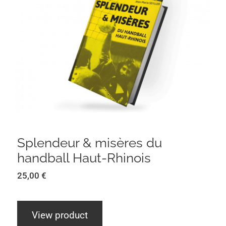
Splendeur & misères du handball
Haut-Rhinois
Splendeur & misères du
handball Haut-Rhinois
25,00
€
View product