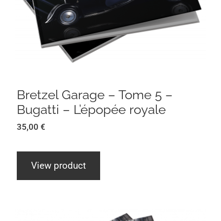
L’épopée royale
Bretzel Garage – Tome 5 –
Bugatti – L’épopée royale
35,00
€
View product