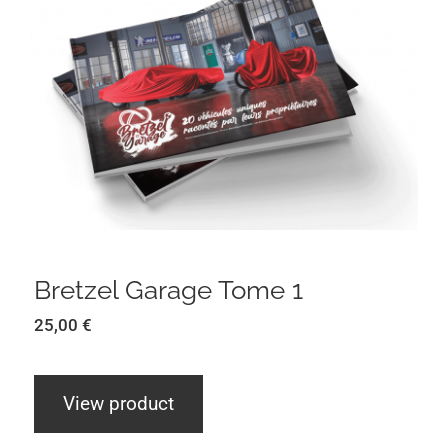
Bretzel Garage Tome 1
Bretzel Garage Tome 1
25,00
€
View product