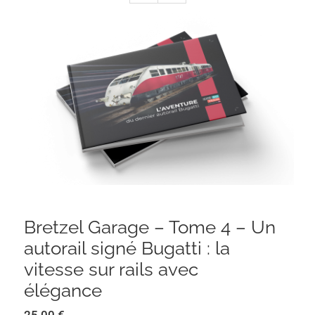
Bretzel Garage – Tome 4 – Un autorail
signé Bugatti : la vitesse sur rails avec
élégance
Bretzel Garage – Tome 4 – Un
autorail signé Bugatti : la
vitesse sur rails avec
élégance
25,00
€