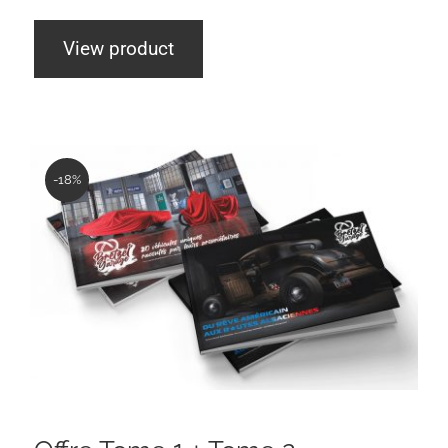
View product
-18%
Offre Tome 1 + Tome 2