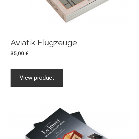
Aviatik Flugzeuge
35,00
€
View product