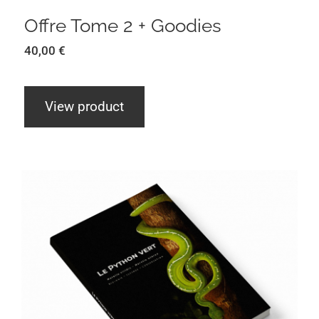
Offre Tome 2 + Goodies
40,00
€
View product
Le Python Vert