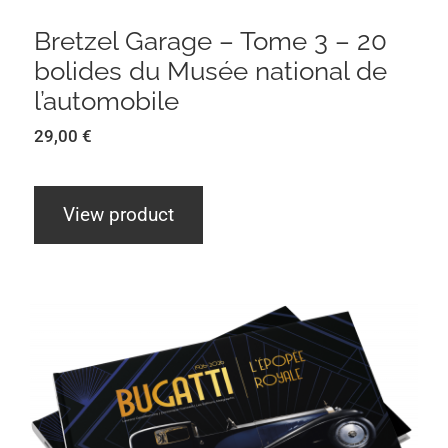
Bretzel Garage – Tome 3 – 20
bolides du Musée national de
l’automobile
29,00
€
View product
Bretzel Garage – Tome 5 – Bugatti –