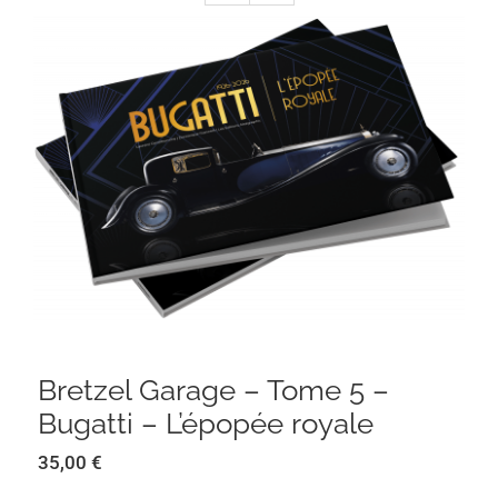
Bretzel Garage – Tome 5 – Bugatti –
L’épopée royale
Bretzel Garage – Tome 5 –
Bugatti – L’épopée royale
35,00
€