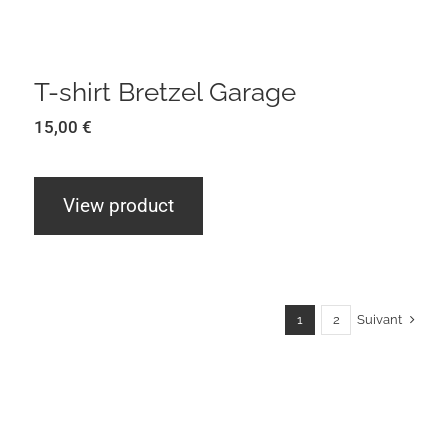
T-shirt Bretzel Garage
T-shirt Bretzel Garage
15,00
€
View product
Suivant
1
2