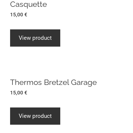
Casquette
15,00
€
View product
Thermos Bretzel Garage
Thermos Bretzel Garage
15,00
€
View product