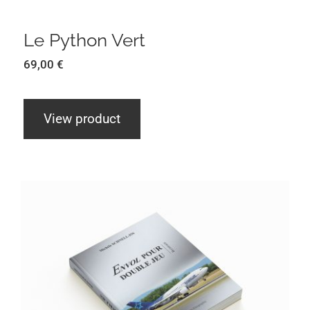
Le Python Vert
69,00
€
View product
Envol pour Double Jeu