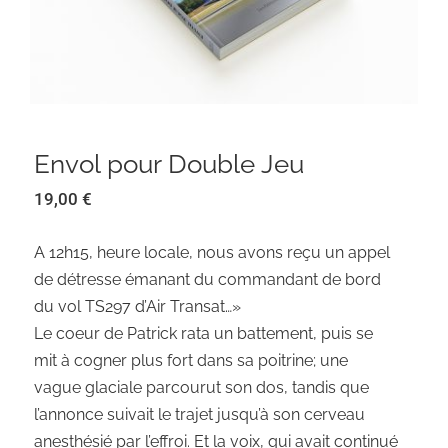
Envol pour Double Jeu
19,00
€
A 12h15, heure locale, nous avons reçu un appel
de détresse émanant du commandant de bord
du vol TS297 d’Air Transat…»
Le coeur de Patrick rata un battement, puis se
mit à cogner plus fort dans sa poitrine; une
vague glaciale parcourut son dos, tandis que
l’annonce suivait le trajet jusqu’à son cerveau
anesthésié par l’effroi. Et la voix, qui avait continué