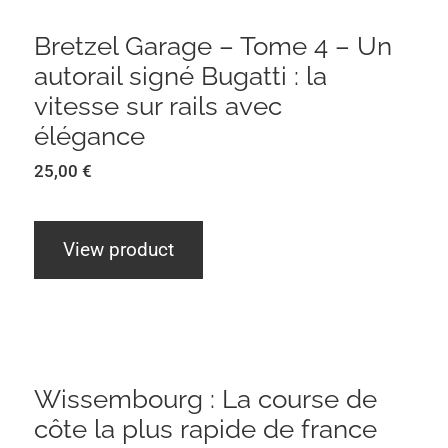
Bretzel Garage – Tome 4 – Un
autorail signé Bugatti : la
vitesse sur rails avec
élégance
25,00
€
View product
Wissembourg : La course de côte la
plus rapide de france
Wissembourg : La course de
côte la plus rapide de france