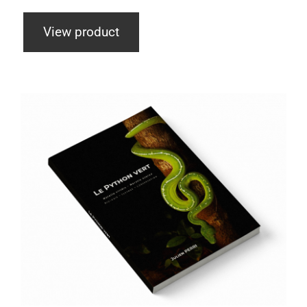
View product
Le Python Vert