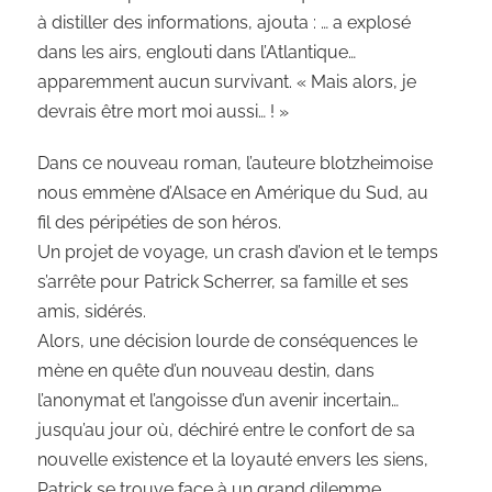
à distiller des informations, ajouta : … a explosé
dans les airs, englouti dans l’Atlantique…
apparemment aucun survivant. « Mais alors, je
devrais être mort moi aussi… ! »
Dans ce nouveau roman, l’auteure blotzheimoise
nous emmène d’Alsace en Amérique du Sud, au
fil des péripéties de son héros.
Un projet de voyage, un crash d’avion et le temps
s’arrête pour Patrick Scherrer, sa famille et ses
amis, sidérés.
Alors, une décision lourde de conséquences le
mène en quête d’un nouveau destin, dans
l’anonymat et l’angoisse d’un avenir incertain…
jusqu’au jour où, déchiré entre le confort de sa
nouvelle existence et la loyauté envers les siens,
Patrick se trouve face à un grand dilemme.