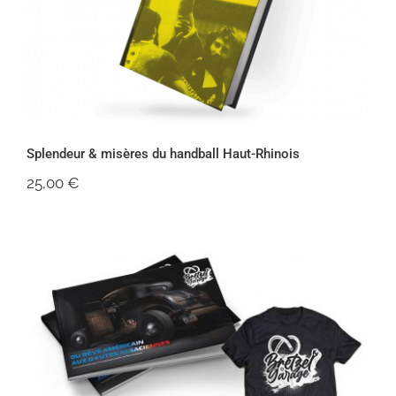
Haut-Rhinois
Splendeur & misères du handball Haut-Rhinois
25,00
€
Offre Tome 2 + Goodies