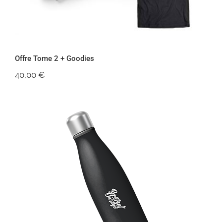
Offre Tome 2 + Goodies
40,00
€
Thermos Bretzel Garage