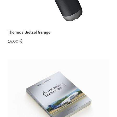
Thermos Bretzel Garage
15,00
€
Envol pour Double Jeu