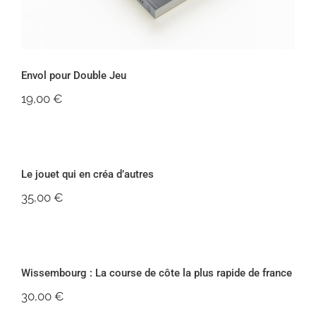
Envol pour Double Jeu
19,00
€
Le jouet qui en créa d’autres
Le jouet qui en créa d’autres
35,00
€
Wissembourg : La course de côte la
plus rapide de france
Wissembourg : La course de côte la plus rapide de france
Rupture de stock
30,00
€