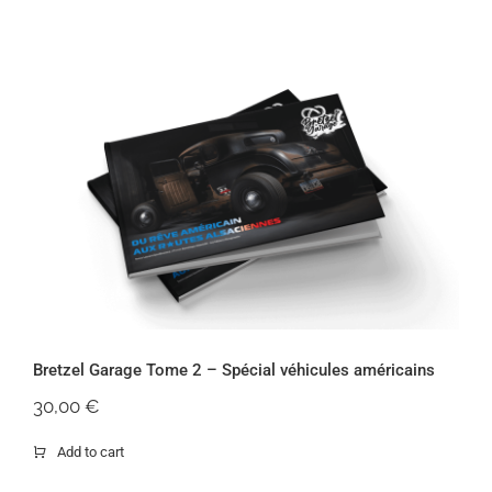
Bretzel Garage Tome 2 – Spécial
véhicules américains
Bretzel Garage Tome 2 – Spécial véhicules américains
30,00
€
Add to cart