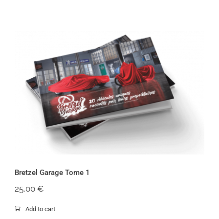
Bretzel Garage Tome 1
Bretzel Garage Tome 1
25,00
€
Add to cart