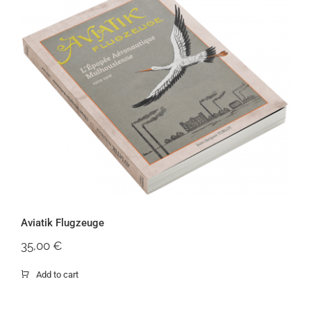
Aviatik Flugzeuge
Aviatik Flugzeuge
35,00
€
Add to cart