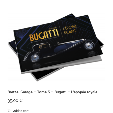
Bretzel Garage – Tome 5 – Bugatti –
L’épopée royale
Bretzel Garage – Tome 5 – Bugatti – L’épopée royale
35,00
€
Add to cart