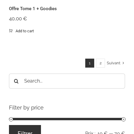
Offre Tome 1 + Goodies
40,00
€
Add to cart
Suivant
1
2
Rechercher:
Filter by price
Filtrer
Prix :
10 €
—
70 €