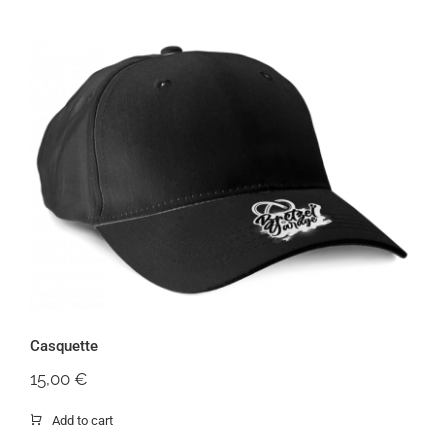
Casquette
Casquette
15,00
€
Add to cart