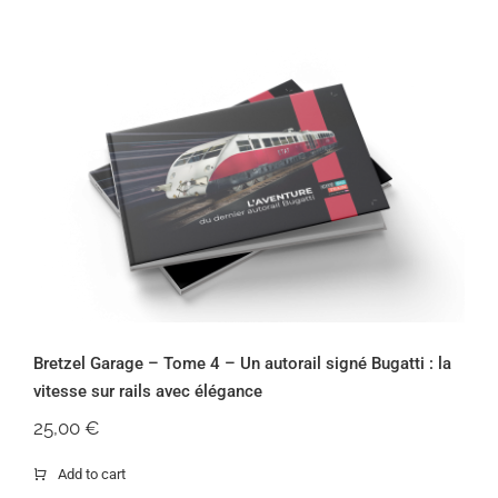
Bretzel Garage – Tome 4 – Un autorail
signé Bugatti : la vitesse sur rails avec
élégance
Bretzel Garage – Tome 4 – Un autorail signé Bugatti : la
vitesse sur rails avec élégance
25,00
€
Add to cart