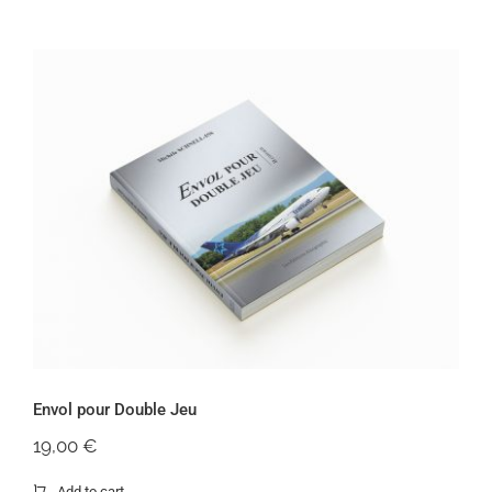
Envol pour Double Jeu
Envol pour Double Jeu
19,00
€
Add to cart