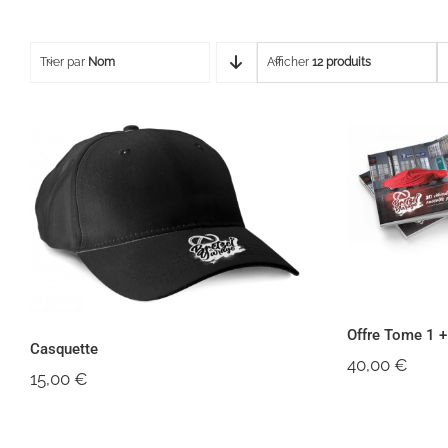
Trier par
Nom
Afficher
12 produits
Offre 
Casquette
Offre Tome 1 
Casquette
40,00
€
15,00
€