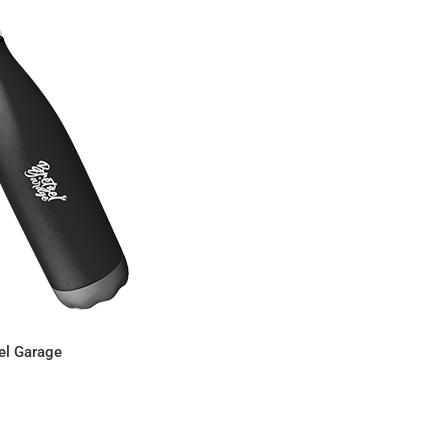
 Bretzel Garage
el Garage