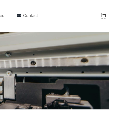
teur
Contact