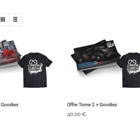
Tome 1 + Goodies
Offre Tome 2 + Goodie
+ Goodies
Offre Tome 2 + Goodies
40,00
€