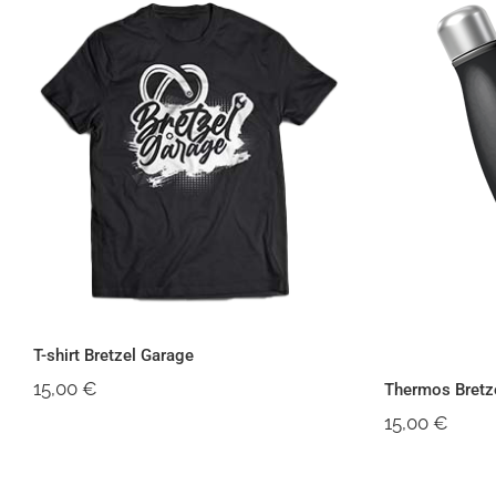
T-shirt Bretzel Garage
Thermos
T-shirt Bretzel Garage
15,00
€
Thermos Bretz
15,00
€