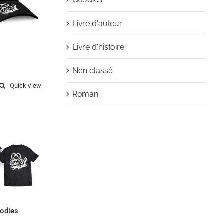
Livre d'auteur
Livre d'histoire
Non classé
Quick View
Roman
e 1 +
es
oodies