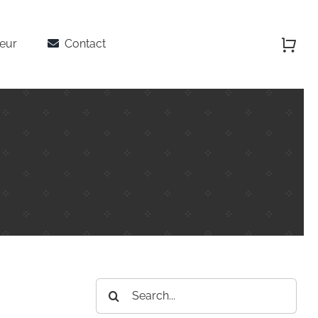
teur
Contact
Rechercher: