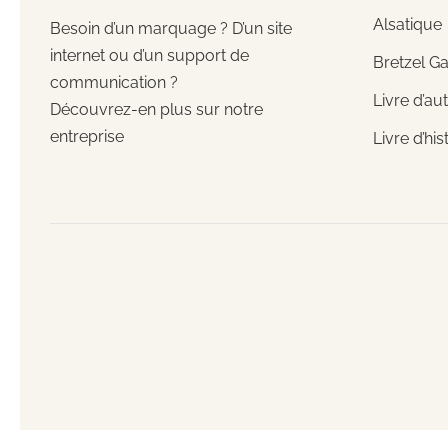
Alsatique
Besoin d’un marquage ? D’un site
internet ou d’un support de
Bretzel G
communication ?
Livre d’au
Découvrez-en plus sur notre
entreprise
Livre d’his