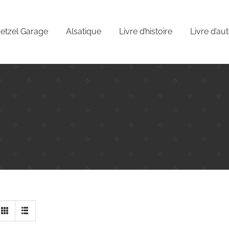
etzel Garage
Alsatique
Livre d’histoire
Livre d’au