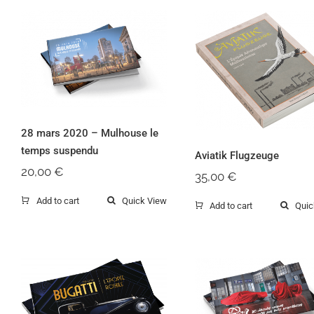
28 mars 2020 –
Mulhouse le temps
Aviatik Flugzeug
suspendu
28 mars 2020 – Mulhouse le
temps suspendu
Aviatik Flugzeuge
20,00
€
35,00
€
Add to cart
Quick View
Add to cart
Quic
Bretzel Garage –
Bretzel Garage
Tome 5 – Bugatti –
Tome 1