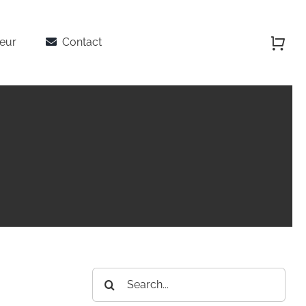
teur
Contact
Rechercher: