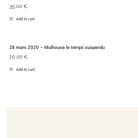
35,00
€
Add to cart
28 mars 2020 –
28 mars 2020 – Mulhouse le temps suspendu
20,00
€
Add to cart