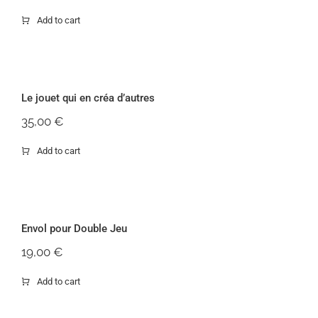
Add to cart
Le jouet qui en créa d’autres
Le jouet qui en créa d’autres
35,00
€
Add to cart
Envol pour Double Jeu
Envol pour Double Jeu
19,00
€
Add to cart