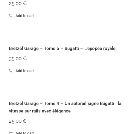
25,00
€
Add to cart
Bretzel Garage – Tome 5 – Bugatti –
L’épopée royale
Bretzel Garage – Tome 5 – Bugatti – L’épopée royale
35,00
€
Add to cart
Bretzel Garage – Tome 4 – Un autorail
signé Bugatti : la vitesse sur rails avec
élégance
Bretzel Garage – Tome 4 – Un autorail signé Bugatti : la
vitesse sur rails avec élégance
25,00
€
Add to cart