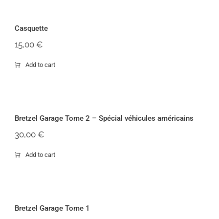
Casquette
Casquette
15,00
€
Add to cart
Bretzel Garage Tome 2 – Spécial
véhicules américains
Bretzel Garage Tome 2 – Spécial véhicules américains
30,00
€
Add to cart
Bretzel Garage Tome 1
Bretzel Garage Tome 1