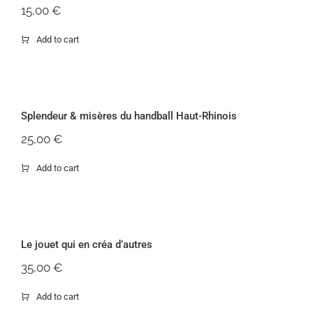
15,00
€
Add to cart
Splendeur & misères du handball
Haut-Rhinois
Splendeur & misères du handball Haut-Rhinois
25,00
€
Add to cart
Le jouet qui en créa d’autres
Le jouet qui en créa d’autres
35,00
€
Add to cart