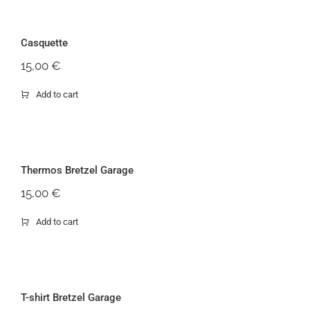
Casquette
Casquette
15,00
€
Add to cart
Thermos Bretzel Garage
Thermos Bretzel Garage
15,00
€
Add to cart
T-shirt Bretzel Garage
T-shirt Bretzel Garage