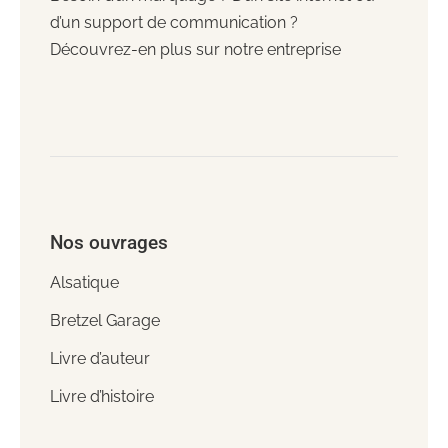
d’un support de communication ?
Découvrez-en plus sur notre entreprise
Nos ouvrages
Alsatique
Bretzel Garage
Livre d’auteur
Livre d’histoire