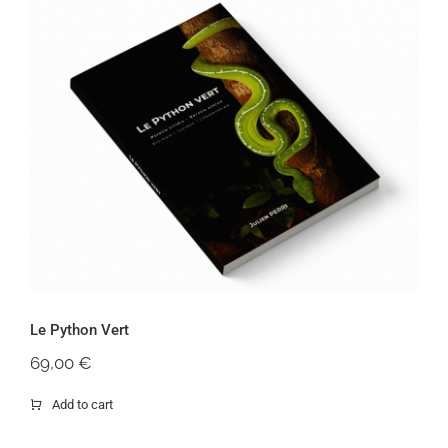
Le Python Vert
Le Python Vert
69,00
€
Add to cart