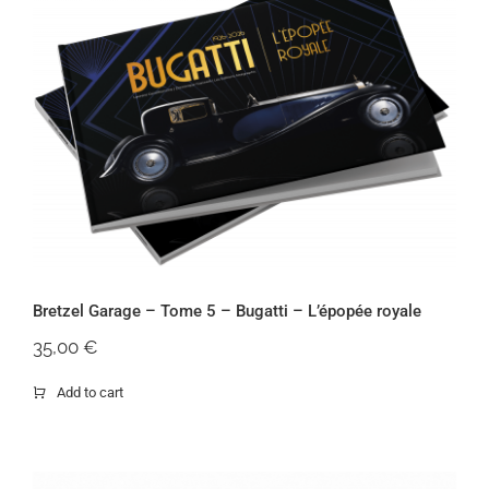
Bretzel Garage – Tome 5 – Bugatti –
L’épopée royale
Bretzel Garage – Tome 5 – Bugatti – L’épopée royale
35,00
€
Add to cart