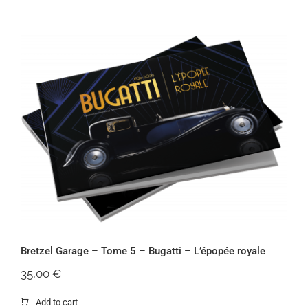
Bretzel Garage – Tome 5 – Bugatti –
L’épopée royale
Bretzel Garage – Tome 5 – Bugatti – L’épopée royale
35,00
€
Add to cart