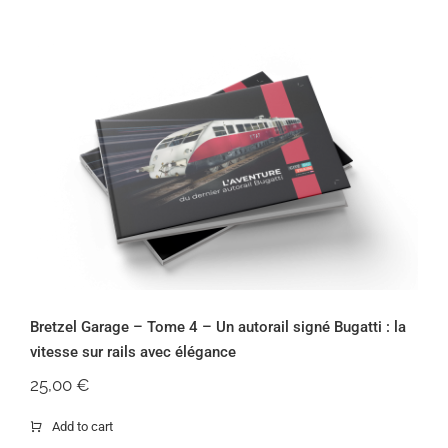
Bretzel Garage – Tome 4 – Un autorail
signé Bugatti : la vitesse sur rails avec
élégance
Bretzel Garage – Tome 4 – Un autorail signé Bugatti : la
vitesse sur rails avec élégance
25,00
€
Add to cart