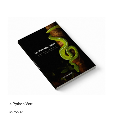
Le Python Vert
Le Python Vert
69,00
€