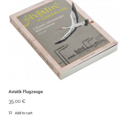
Aviatik Flugzeuge
Aviatik Flugzeuge
35,00
€
Add to cart