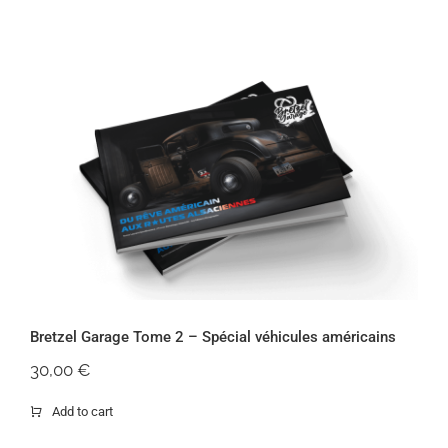
Bretzel Garage Tome 2 – Spécial
véhicules américains
Bretzel Garage Tome 2 – Spécial véhicules américains
30,00
€
Add to cart