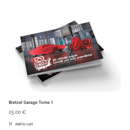
Bretzel Garage Tome 1
Bretzel Garage Tome 1
25,00
€
Add to cart