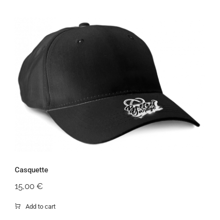
Casquette
Casquette
15,00
€
Add to cart