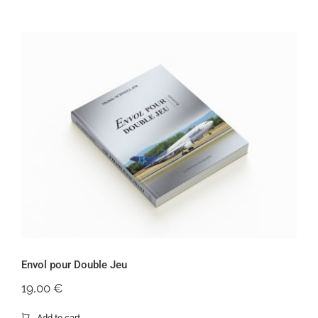
Envol pour Double Jeu
Envol pour Double Jeu
19,00
€
Add to cart