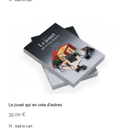
Le jouet qui en créa d’autres
Le jouet qui en créa d’autres
35,00
€
Add to cart