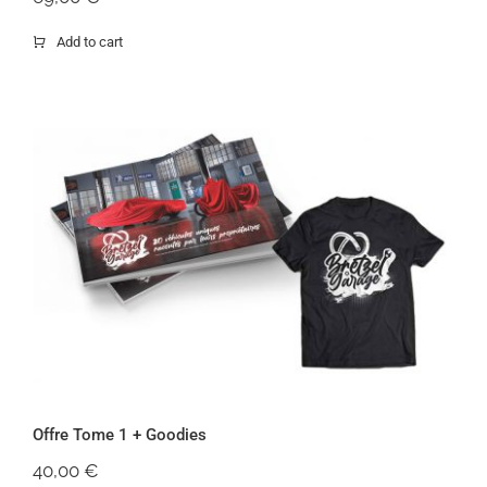
Add to cart
Offre Tome 1 + Goodies
Offre Tome 1 + Goodies
40,00
€