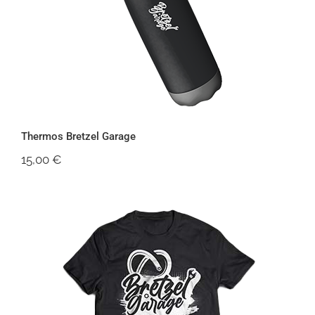
Thermos Bretzel Garage
15,00
€
T-shirt Bretzel Garage