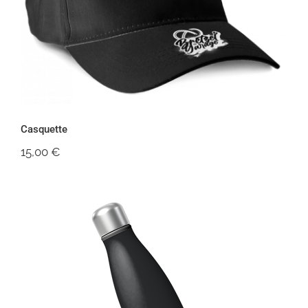
Casquette
Casquette
15,00
€
Thermos Bretzel Garage