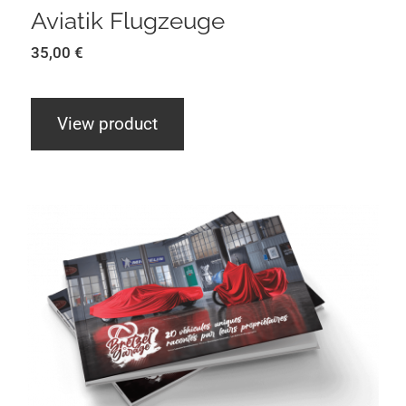
Aviatik Flugzeuge
35,00
€
View product
Bretzel Garage Tome 1