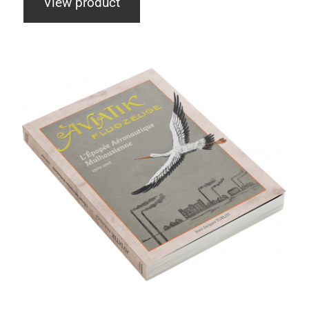
View product
Aviatik Flugzeuge