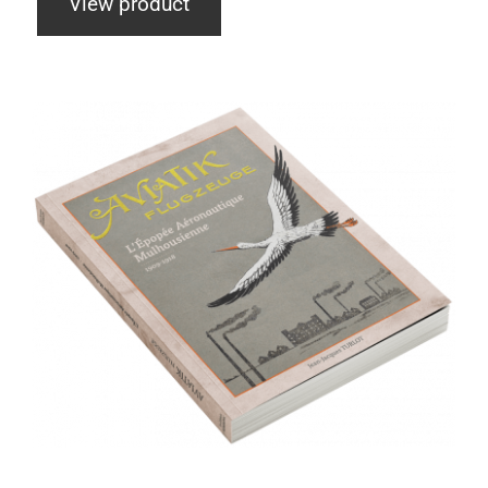
View product
Aviatik Flugzeuge