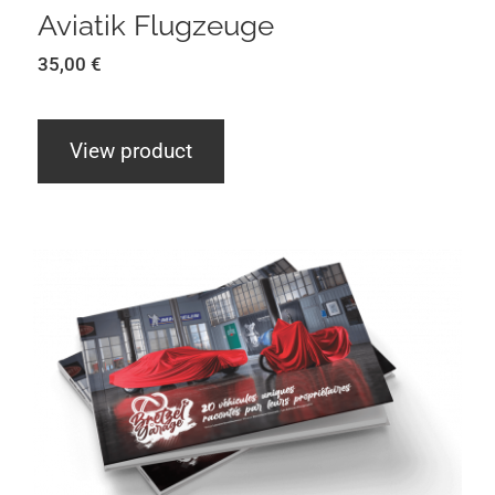
Aviatik Flugzeuge
35,00
€
View product
Bretzel Garage Tome 1